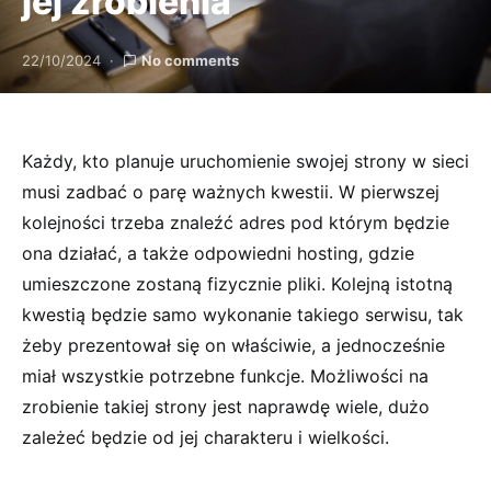
jej zrobienia
22/10/2024
No comments
Każdy, kto planuje uruchomienie swojej strony w sieci
musi zadbać o parę ważnych kwestii. W pierwszej
kolejności trzeba znaleźć adres pod którym będzie
ona działać, a także odpowiedni hosting, gdzie
umieszczone zostaną fizycznie pliki. Kolejną istotną
kwestią będzie samo wykonanie takiego serwisu, tak
żeby prezentował się on właściwie, a jednocześnie
miał wszystkie potrzebne funkcje. Możliwości na
zrobienie takiej strony jest naprawdę wiele, dużo
zależeć będzie od jej charakteru i wielkości.