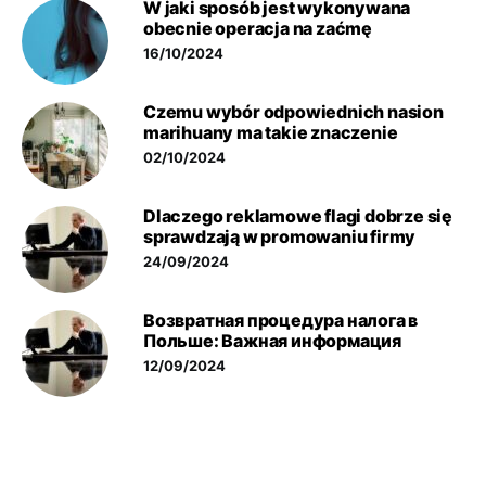
W jaki sposób jest wykonywana
obecnie operacja na zaćmę
16/10/2024
Czemu wybór odpowiednich nasion
marihuany ma takie znaczenie
02/10/2024
Dlaczego reklamowe flagi dobrze się
sprawdzają w promowaniu firmy
24/09/2024
Возвратная процедура налога в
Польше: Важная информация
12/09/2024