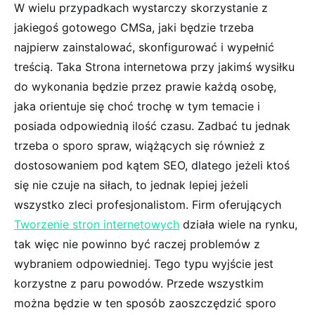
W wielu przypadkach wystarczy skorzystanie z
jakiegoś gotowego CMSa, jaki będzie trzeba
najpierw zainstalować, skonfigurować i wypełnić
treścią. Taka Strona internetowa przy jakimś wysiłku
do wykonania będzie przez prawie każdą osobę,
jaka orientuje się choć trochę w tym temacie i
posiada odpowiednią ilość czasu. Zadbać tu jednak
trzeba o sporo spraw, wiążących się również z
dostosowaniem pod kątem SEO, dlatego jeżeli ktoś
się nie czuje na siłach, to jednak lepiej jeżeli
wszystko zleci profesjonalistom. Firm oferujących
Tworzenie stron internetowych
działa wiele na rynku,
tak więc nie powinno być raczej problemów z
wybraniem odpowiedniej. Tego typu wyjście jest
korzystne z paru powodów. Przede wszystkim
można będzie w ten sposób zaoszczędzić sporo