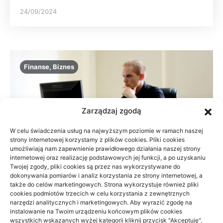
24/09/2024
Finanse, Biznes
Zarządzaj zgodą
W celu świadczenia usług na najwyższym poziomie w ramach naszej
strony internetowej korzystamy z plików cookies. Pliki cookies
umożliwiają nam zapewnienie prawidłowego działania naszej strony
internetowej oraz realizację podstawowych jej funkcji, a po uzyskaniu
Twojej zgody, pliki cookies są przez nas wykorzystywane do
dokonywania pomiarów i analiz korzystania ze strony internetowej, a
także do celów marketingowych. Strona wykorzystuje również pliki
cookies podmiotów trzecich w celu korzystania z zewnętrznych
narzędzi analitycznych i marketingowych. Aby wyrazić zgodę na
instalowanie na Twoim urządzeniu końcowym plików cookies
Возвратная процедура налога в
wszystkich wskazanych wyżej kategorii kliknij przycisk "Akceptuję".