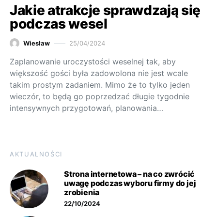
Jakie atrakcje sprawdzają się
podczas wesel
Wiesław
25/04/2024
Zaplanowanie uroczystości weselnej tak, aby
większość gości była zadowolona nie jest wcale
takim prostym zadaniem. Mimo że to tylko jeden
wieczór, to będą go poprzedzać długie tygodnie
intensywnych przygotowań, planowania…
AKTUALNOŚCI
Strona internetowa – na co zwrócić
uwagę podczas wyboru firmy do jej
zrobienia
22/10/2024