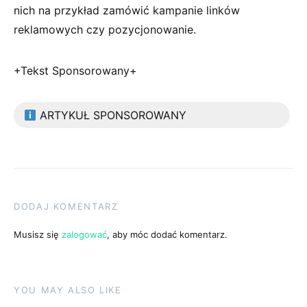
nich na przykład zamówić kampanie linków
reklamowych czy pozycjonowanie.
+Tekst Sponsorowany+
ARTYKUŁ SPONSOROWANY
DODAJ KOMENTARZ
Musisz się
zalogować
, aby móc dodać komentarz.
YOU MAY ALSO LIKE