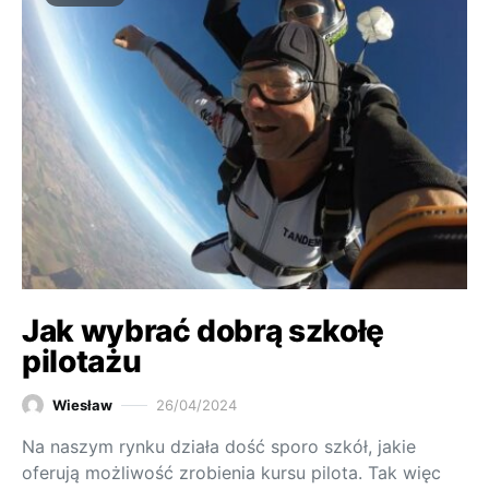
Jak wybrać dobrą szkołę
pilotażu
Wiesław
26/04/2024
Na naszym rynku działa dość sporo szkół, jakie
oferują możliwość zrobienia kursu pilota. Tak więc