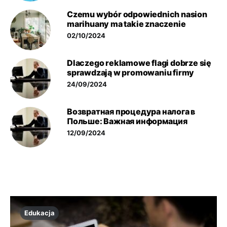
Czemu wybór odpowiednich nasion
marihuany ma takie znaczenie
02/10/2024
Dlaczego reklamowe flagi dobrze się
sprawdzają w promowaniu firmy
24/09/2024
Возвратная процедура налога в
Польше: Важная информация
12/09/2024
Edukacja