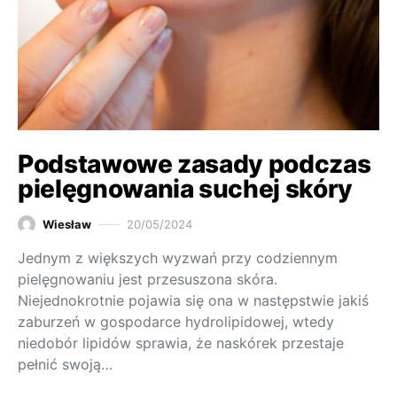
Podstawowe zasady podczas
pielęgnowania suchej skóry
Wiesław
20/05/2024
Jednym z większych wyzwań przy codziennym
pielęgnowaniu jest przesuszona skóra.
Niejednokrotnie pojawia się ona w następstwie jakiś
zaburzeń w gospodarce hydrolipidowej, wtedy
niedobór lipidów sprawia, że naskórek przestaje
pełnić swoją…