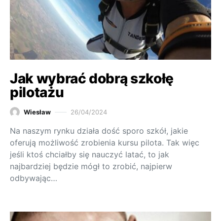
Jak wybrać dobrą szkołę
pilotażu
Wiesław
26/04/2024
Na naszym rynku działa dość sporo szkół, jakie
oferują możliwość zrobienia kursu pilota. Tak więc
jeśli ktoś chciałby się nauczyć latać, to jak
najbardziej będzie mógł to zrobić, najpierw
odbywając…