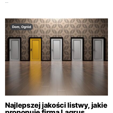
…
Dom, Ogród
Najlepszej jakości listwy, jakie
proponuje firma Lagrus