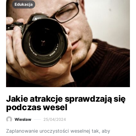
Edukacja
Jakie atrakcje sprawdzają się
podczas wesel
Wiesław
25/04/2024
Zaplanowanie uroczystości weselnej tak, aby