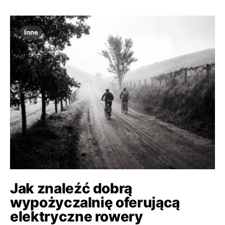
Inne
Jak znaleźć dobrą
wypożyczalnię oferującą
elektryczne rowery