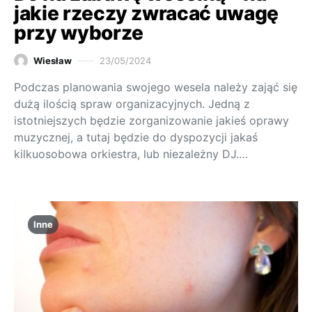
jakie rzeczy zwracać uwagę
przy wyborze
Wiesław
23/05/2024
Podczas planowania swojego wesela należy zająć się
dużą ilością spraw organizacyjnych. Jedną z
istotniejszych będzie zorganizowanie jakieś oprawy
muzycznej, a tutaj będzie do dyspozycji jakaś
kilkuosobowa orkiestra, lub niezależny DJ.…
Inne