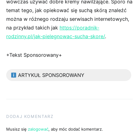
wówczas używać dobre kremy nawilżające. Sporo na
temat tego, jak opiekować się suchą skórą znaleźć
można w różnego rodzaju serwisach internetowych,
na przykład takich jak
https://poradnik-
rodzinny.pl/jak-pielegnowac-sucha-skore/
.
+Tekst Sponsorowany+
ARTYKUŁ SPONSOROWANY
DODAJ KOMENTARZ
Musisz się
zalogować
, aby móc dodać komentarz.