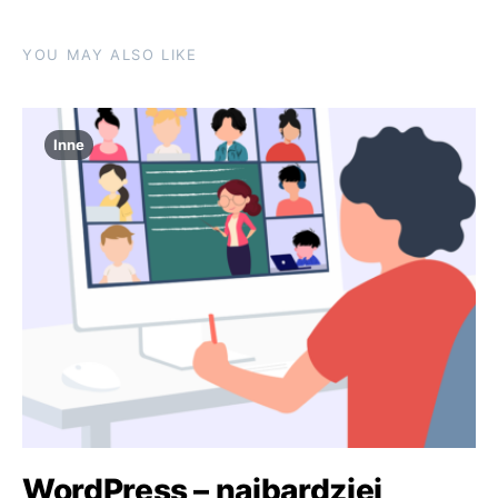
YOU MAY ALSO LIKE
Inne
WordPress – najbardziej