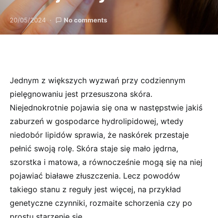
20/05/2024
No comments
Jednym z większych wyzwań przy codziennym
pielęgnowaniu jest przesuszona skóra.
Niejednokrotnie pojawia się ona w następstwie jakiś
zaburzeń w gospodarce hydrolipidowej, wtedy
niedobór lipidów sprawia, że naskórek przestaje
pełnić swoją rolę. Skóra staje się mało jędrna,
szorstka i matowa, a równocześnie mogą się na niej
pojawiać białawe złuszczenia. Lecz powodów
takiego stanu z reguły jest więcej, na przykład
genetyczne czynniki, rozmaite schorzenia czy po
prostu starzenie się.