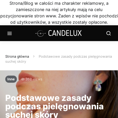
Strona/Blog w całości ma charakter reklamowy, a
zamieszczone na niej artykuły mają na celu
pozycjonowanie stron www. Żaden z wpisów nie pochodzi
od użytkowników, a wszystkie zostały opłacone.
Strona główna
Podstawowe zasady podczas pielęgnowania
suchej skóry
Inne
352 views
Podstawowe zasady
podczas pielęgnowania
suchej skóry