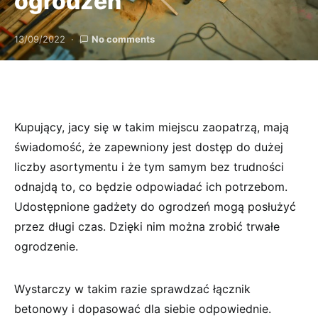
ogrodzeń
13/09/2022
No comments
Kupujący, jacy się w takim miejscu zaopatrzą, mają
świadomość, że zapewniony jest dostęp do dużej
liczby asortymentu i że tym samym bez trudności
odnajdą to, co będzie odpowiadać ich potrzebom.
Udostępnione gadżety do ogrodzeń mogą posłużyć
przez długi czas. Dzięki nim można zrobić trwałe
ogrodzenie.
Wystarczy w takim razie sprawdzać łącznik
betonowy i dopasować dla siebie odpowiednie.