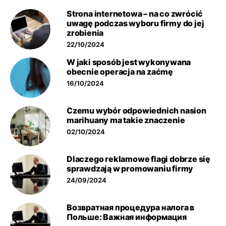
Strona internetowa – na co zwrócić
uwagę podczas wyboru firmy do jej
zrobienia
22/10/2024
W jaki sposób jest wykonywana
obecnie operacja na zaćmę
16/10/2024
Czemu wybór odpowiednich nasion
marihuany ma takie znaczenie
02/10/2024
Dlaczego reklamowe flagi dobrze się
sprawdzają w promowaniu firmy
24/09/2024
Возвратная процедура налога в
Польше: Важная информация