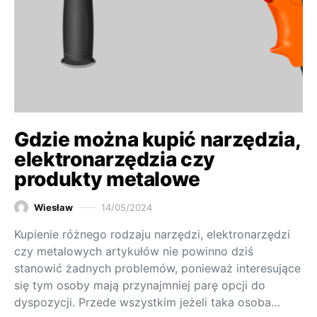
Gdzie można kupić narzędzia,
elektronarzędzia czy
produkty metalowe
Wiesław
14/05/2024
Kupienie różnego rodzaju narzędzi, elektronarzędzi
czy metalowych artykułów nie powinno dziś
stanowić żadnych problemów, ponieważ interesujące
się tym osoby mają przynajmniej parę opcji do
dyspozycji. Przede wszystkim jeżeli taka osoba…