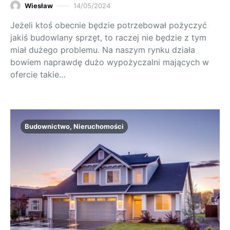
Wiesław
14/05/2024
Jeżeli ktoś obecnie będzie potrzebował pożyczyć
jakiś budowlany sprzęt, to raczej nie będzie z tym
miał dużego problemu. Na naszym rynku działa
bowiem naprawdę dużo wypożyczalni mających w
ofercie takie…
Budownictwo, Nieruchomości