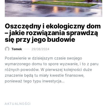
Oszczędny i ekologiczny dom
– jakie rozwiązania sprawdzą
się przy jego budowie
Tomek
29/08/2024
Postawienie w dzisiejszym czasie swojego
wymarzonego domu to spore wyzwanie, i to z paru
różnych powodów. W pierwszej kolejności duże
znaczenie będą tu miały kwestie finansowe,
ponieważ tego typu inwestycja…
AKTUALNOŚCI