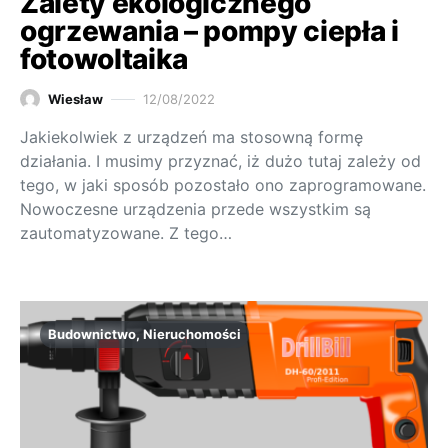
Zalety ekologicznego
ogrzewania – pompy ciepła i
fotowoltaika
Wiesław
12/08/2022
Jakiekolwiek z urządzeń ma stosowną formę
działania. I musimy przyznać, iż dużo tutaj zależy od
tego, w jaki sposób pozostało ono zaprogramowane.
Nowoczesne urządzenia przede wszystkim są
zautomatyzowane. Z tego…
Budownictwo, Nieruchomości