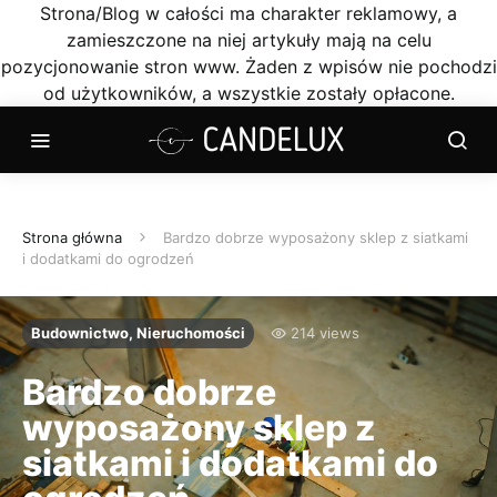
Strona/Blog w całości ma charakter reklamowy, a
zamieszczone na niej artykuły mają na celu
pozycjonowanie stron www. Żaden z wpisów nie pochodzi
od użytkowników, a wszystkie zostały opłacone.
Strona główna
Bardzo dobrze wyposażony sklep z siatkami
i dodatkami do ogrodzeń
Budownictwo, Nieruchomości
214 views
Bardzo dobrze
wyposażony sklep z
siatkami i dodatkami do