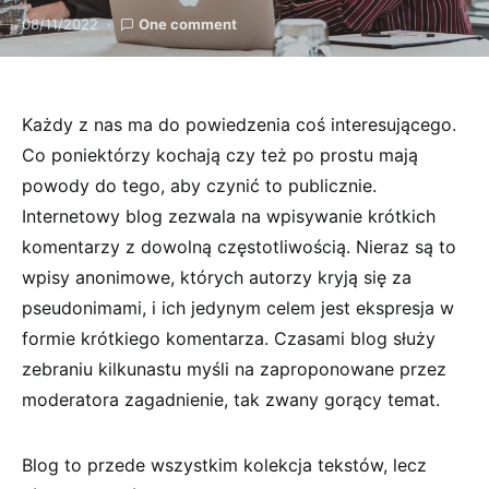
08/11/2022
One comment
Każdy z nas ma do powiedzenia coś interesującego.
Co poniektórzy kochają czy też po prostu mają
powody do tego, aby czynić to publicznie.
Internetowy blog zezwala na wpisywanie krótkich
komentarzy z dowolną częstotliwością. Nieraz są to
wpisy anonimowe, których autorzy kryją się za
pseudonimami, i ich jedynym celem jest ekspresja w
formie krótkiego komentarza. Czasami blog służy
zebraniu kilkunastu myśli na zaproponowane przez
moderatora zagadnienie, tak zwany gorący temat.
Blog to przede wszystkim kolekcja tekstów, lecz