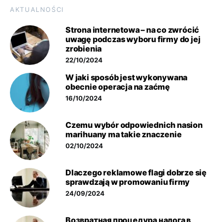
AKTUALNOŚCI
Strona internetowa – na co zwrócić
uwagę podczas wyboru firmy do jej
zrobienia
22/10/2024
W jaki sposób jest wykonywana
obecnie operacja na zaćmę
16/10/2024
Czemu wybór odpowiednich nasion
marihuany ma takie znaczenie
02/10/2024
Dlaczego reklamowe flagi dobrze się
sprawdzają w promowaniu firmy
24/09/2024
Возвратная процедура налога в