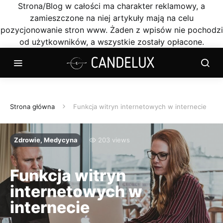
Strona/Blog w całości ma charakter reklamowy, a
zamieszczone na niej artykuły mają na celu
pozycjonowanie stron www. Żaden z wpisów nie pochodzi
od użytkowników, a wszystkie zostały opłacone.
Strona główna
Funkcja witryn internetowych w internecie
Zdrowie, Medycyna
203 views
Funkcja witryn
internetowych w
internecie