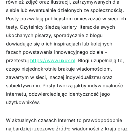
również zdjęć oraz ilustracji, zatrzymywanych dla
siebie lub ewentualnie dzielonych ze społecznością.
Posty pozwalają publicystom umieszczać w sieci ich
testy. Czytelnicy śledzą kariery literackie swych
ukochanych pisarzy, sporadycznie z blogu
dowiadując się o ich inspiracjach lub kolejnych
fazach powstawania innowacyjnego dzieła –
przetestuj
https://www.uxux.pl
. Blogi uzupełniają to,
czego niejednokrotnie brakuje wiadomościom,
zawartym w sieci, inaczej indywidualizmu oraz
subiektywizmu. Posty tworzą jakby indywidualność
Internetu, odzwierciedlając identyczność jego
użytkowników.
W aktualnych czasach Internet to prawdopodobnie
najbardziej rzeczowe źródło wiadomości z kraju oraz