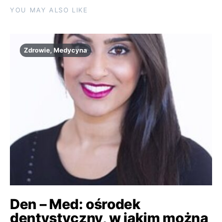
YOU MAY ALSO LIKE
Zdrowie, Medycyna
Den – Med: ośrodek
dentystyczny, w jakim można