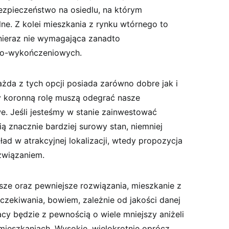
ezpieczeństwo na osiedlu, na którym
ne. Z kolei mieszkania z rynku wtórnego to
 nieraz nie wymagająca zanadto
o-wykończeniowych.
żda z tych opcji posiada zarówno dobre jak i
ny koronną rolę muszą odegrać nasze
we. Jeśli jesteśmy w stanie zainwestować
 znacznie bardziej surowy stan, niemniej
ład w atrakcyjnej lokalizacji, wtedy propozycja
związaniem.
sze oraz pewniejsze rozwiązania, mieszkanie z
oczekiwania, bowiem, zależnie od jakości danej
acy będzie z pewnością o wiele mniejszy aniżeli
ieszkaniach. Wysokie, wielokrotnie oprócz