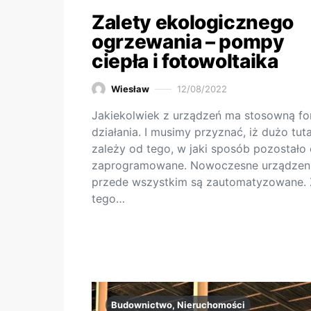
Zalety ekologicznego
ogrzewania – pompy
ciepła i fotowoltaika
Wiesław
12/08/2022
Jakiekolwiek z urządzeń ma stosowną f
działania. I musimy przyznać, iż dużo tuta
zależy od tego, w jaki sposób pozostało
zaprogramowane. Nowoczesne urządzen
przede wszystkim są zautomatyzowane. 
tego…
Budownictwo, Nieruchomości