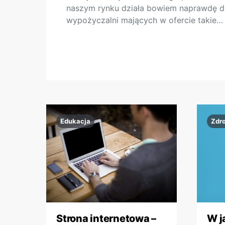
naszym rynku działa bowiem naprawdę 
wypożyczalni mających w ofercie takie…
Edukacja
Zdr
Strona internetowa –
W j