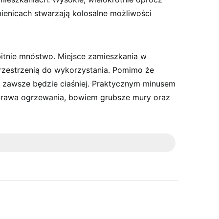
ienicach stwarzają kolosalne możliwości
bitnie mnóstwo. Miejsce zamieszkania w
przestrzenią do wykorzystania. Pomimo że
h zawsze będzie ciaśniej. Praktycznym minusem
sprawa ogrzewania, bowiem grubsze mury oraz