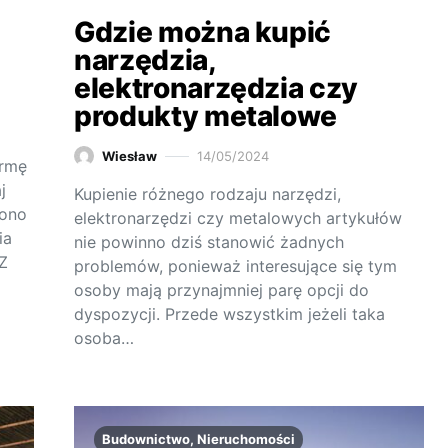
Gdzie można kupić
narzędzia,
elektronarzędzia czy
produkty metalowe
Wiesław
14/05/2024
ormę
j
Kupienie różnego rodzaju narzędzi,
 ono
elektronarzędzi czy metalowych artykułów
ia
nie powinno dziś stanowić żadnych
Z
problemów, ponieważ interesujące się tym
osoby mają przynajmniej parę opcji do
dyspozycji. Przede wszystkim jeżeli taka
osoba…
Budownictwo, Nieruchomości