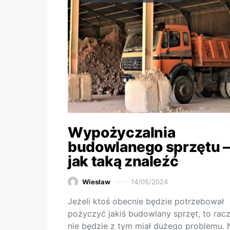
Wypożyczalnia
budowlanego sprzętu –
jak taką znaleźć
Wiesław
14/05/2024
Jeżeli ktoś obecnie będzie potrzebował
pożyczyć jakiś budowlany sprzęt, to racz
nie będzie z tym miał dużego problemu. 