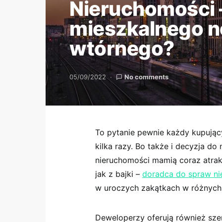
Nieruchomości –
mieszkalnego n
wtórnego?
05/09/2022
No comments
To pytanie pewnie każdy kupując
kilka razy. Bo także i decyzja do 
nieruchomości mamią coraz atrak
jak z bajki –
doradca do spraw ni
w uroczych zakątkach w różnych 
Deweloperzy oferują również sze