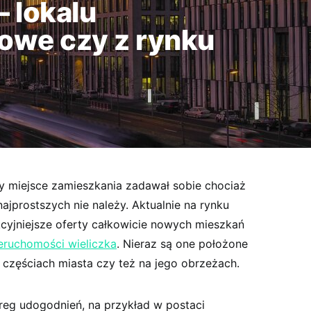
 lokalu
owe czy z rynku
y miejsce zamieszkania zadawał sobie chociaż
najprostszych nie należy. Aktualnie na rynku
cyjniejsze oferty całkowicie nowych mieszkań
eruchomości wieliczka
. Nieraz są one położone
częściach miasta czy też na jego obrzeżach.
reg udogodnień, na przykład w postaci