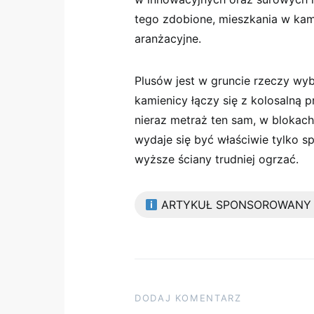
tego zdobione, mieszkania w kam
aranżacyjne.
Plusów jest w gruncie rzeczy wy
kamienicy łączy się z kolosalną 
nieraz metraż ten sam, w blokac
wydaje się być właściwie tylko 
wyższe ściany trudniej ogrzać.
ARTYKUŁ SPONSOROWANY
DODAJ KOMENTARZ