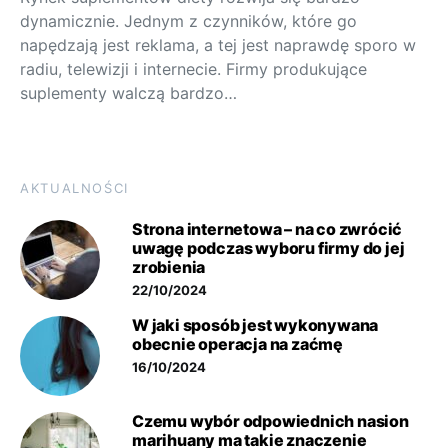
dynamicznie. Jednym z czynników, które go
napędzają jest reklama, a tej jest naprawdę sporo w
radiu, telewizji i internecie. Firmy produkujące
suplementy walczą bardzo…
AKTUALNOŚCI
Strona internetowa – na co zwrócić
uwagę podczas wyboru firmy do jej
zrobienia
22/10/2024
W jaki sposób jest wykonywana
obecnie operacja na zaćmę
16/10/2024
Czemu wybór odpowiednich nasion
marihuany ma takie znaczenie