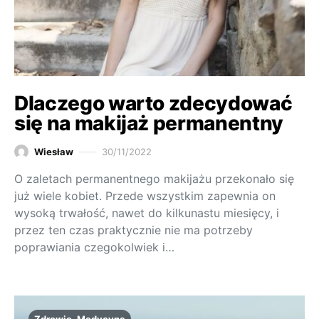
Dlaczego warto zdecydować
się na makijaż permanentny
Wiesław
30/11/2022
O zaletach permanentnego makijażu przekonało się
już wiele kobiet. Przede wszystkim zapewnia on
wysoką trwałość, nawet do kilkunastu miesięcy, i
przez ten czas praktycznie nie ma potrzeby
poprawiania czegokolwiek i…