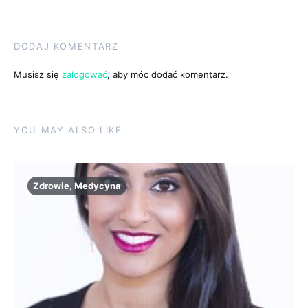
DODAJ KOMENTARZ
Musisz się
zalogować
, aby móc dodać komentarz.
YOU MAY ALSO LIKE
Zdrowie, Medycyna