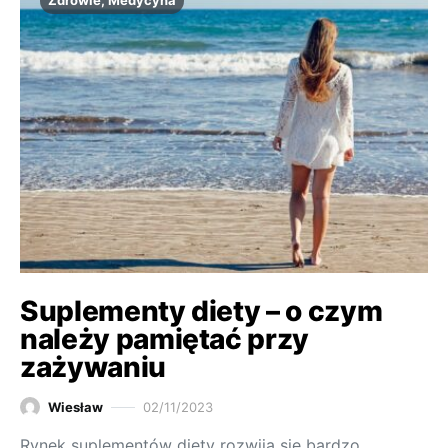
Zdrowie, Medycyna
Suplementy diety – o czym
należy pamiętać przy
zażywaniu
Wiesław
02/11/2023
Rynek suplementów diety rozwija się bardzo