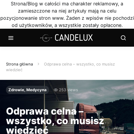
Strona/Blog w całości ma charakter reklamowy, a
zamieszczone na niej artykuły mają na celu
pozycjonowanie stron www. Żaden z wpisów nie pochodzi
od użytkowników, a wszystkie zostały opłacone.
Strona główna
Odprawa celna – wszystko, co musisz
wiedzieć
Zdrowie, Medycyna
253 views
Odprawa celna –
wszystko, co musisz
wiedzieć