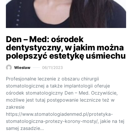
Den – Med: ośrodek
dentystyczny, w jakim można
polepszyć estetykę uśmiechu
Wiesław
06/11/2023
Profesjonalne leczenie z obszaru chirurgii
stomatologicznej a także implantologii oferuje
ośrodek stomatologiczny Den – Med. Oczywiście,
możliwe jest tutaj postępowanie lecznicze też w
zakresie
https://www.stomatologiadenmed.pl/protetyka-
stomatologiczna-protezy-korony-mosty/, jakie na tej
samej zasadzie…