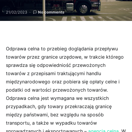
21/02/2023
No comments
Odprawa celna to przebieg doglądania przepływu
towarów przez granice urzędowe, w trakcie którego
sprawdza się odpowiedniość przewożonych
towarów z przepisami traktującymi handlu
międzynarodowego oraz pobiera się opłaty celne i
podatki od wartości przewożonych towarów.
Odprawa celna jest wymagana we wszystkich
przypadkach, gdy towary przekraczają granicę
między państwami, bez względu na sposób
transportu, a także w wypadku towarów
sprowadzanych i eksportowanych –
agencja celna
. W