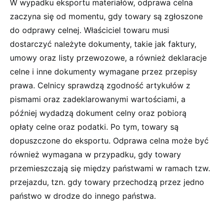
W wypadku eksportu materiałów, odprawa celna
zaczyna się od momentu, gdy towary są zgłoszone
do odprawy celnej. Właściciel towaru musi
dostarczyć należyte dokumenty, takie jak faktury,
umowy oraz listy przewozowe, a również deklaracje
celne i inne dokumenty wymagane przez przepisy
prawa. Celnicy sprawdzą zgodność artykułów z
pismami oraz zadeklarowanymi wartościami, a
później wydadzą dokument celny oraz pobiorą
opłaty celne oraz podatki. Po tym, towary są
dopuszczone do eksportu. Odprawa celna może być
również wymagana w przypadku, gdy towary
przemieszczają się między państwami w ramach tzw.
przejazdu, tzn. gdy towary przechodzą przez jedno
państwo w drodze do innego państwa.