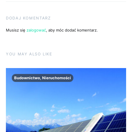
DODAJ KOMENTARZ
Musisz się
zalogować
, aby móc dodać komentarz.
YOU MAY ALSO LIKE
Budownictwo, Nieruchomości