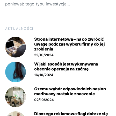
ponieważ tego typu inwestycja…
AKTUALNOŚCI
Strona internetowa – na co zwrócić
uwagę podczas wyboru firmy do jej
zrobienia
22/10/2024
W jaki sposób jest wykonywana
obecnie operacja na zaćmę
16/10/2024
Czemu wybór odpowiednich nasion
marihuany ma takie znaczenie
02/10/2024
Dlaczego reklamowe flagi dobrze się