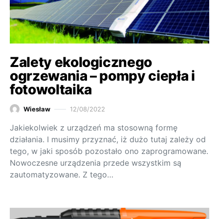
Zalety ekologicznego
ogrzewania – pompy ciepła i
fotowoltaika
Wiesław
12/08/2022
Jakiekolwiek z urządzeń ma stosowną formę
działania. I musimy przyznać, iż dużo tutaj zależy od
tego, w jaki sposób pozostało ono zaprogramowane.
Nowoczesne urządzenia przede wszystkim są
zautomatyzowane. Z tego…