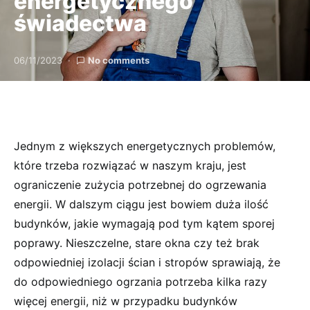
energetycznego
świadectwa
06/11/2023
No comments
Jednym z większych energetycznych problemów,
które trzeba rozwiązać w naszym kraju, jest
ograniczenie zużycia potrzebnej do ogrzewania
energii. W dalszym ciągu jest bowiem duża ilość
budynków, jakie wymagają pod tym kątem sporej
poprawy. Nieszczelne, stare okna czy też brak
odpowiedniej izolacji ścian i stropów sprawiają, że
do odpowiedniego ogrzania potrzeba kilka razy
więcej energii, niż w przypadku budynków