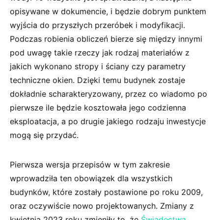
opisywane w dokumencie, i będzie dobrym punktem
wyjścia do przyszłych przeróbek i modyfikacji.
Podczas robienia obliczeń bierze się między innymi
pod uwagę takie rzeczy jak rodzaj materiałów z
jakich wykonano stropy i ściany czy parametry
techniczne okien. Dzięki temu budynek zostaje
dokładnie scharakteryzowany, przez co wiadomo po
pierwsze ile będzie kosztowała jego codzienna
eksploatacja, a po drugie jakiego rodzaju inwestycje
mogą się przydać.
Pierwsza wersja przepisów w tym zakresie
wprowadziła ten obowiązek dla wszystkich
budynków, które zostały postawione po roku 2009,
oraz oczywiście nowo projektowanych. Zmiany z
kwietnia 2023 roku zmieniły to, że
Świadectwa