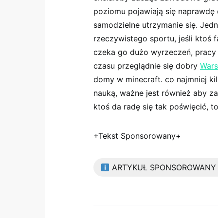
poziomu pojawiają się naprawdę 
samodzielne utrzymanie się. Jedn
rzeczywistego sportu, jeśli ktoś 
czeka go dużo wyrzeczeń, pracy c
czasu przeglądnie się dobry
Wars
domy w minecraft. co najmniej ki
nauką, ważne jest również aby za
ktoś da radę się tak poświęcić, t
+Tekst Sponsorowany+
ARTYKUŁ SPONSOROWANY