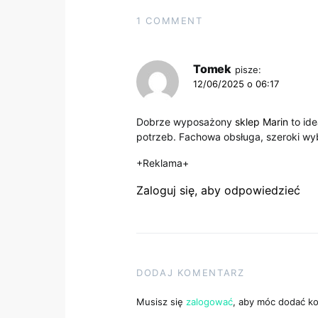
1 COMMENT
Tomek
pisze:
12/06/2025 o 06:17
Dobrze wyposażony
sklep Marin
to id
potrzeb. Fachowa obsługa, szeroki wyb
+Reklama+
Zaloguj się, aby odpowiedzieć
DODAJ KOMENTARZ
Musisz się
zalogować
, aby móc dodać k