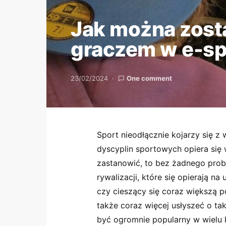
Jak można zos
graczem w e-sp
23/02/2024
One comment
Sport nieodłącznie kojarzy się z
dyscyplin sportowych opiera się w
zastanowić, to bez żadnego prob
rywalizacji, które się opierają na
czy cieszący się coraz większą 
także coraz więcej usłyszeć o tak
być ogromnie popularny w wielu 