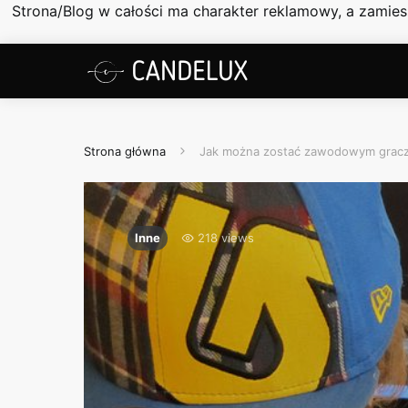
Strona/Blog w całości ma charakter reklamowy, a zamie
Strona główna
Jak można zostać zawodowym gracz
Inne
218 views