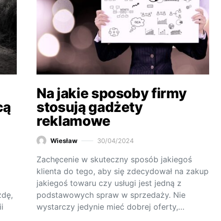
Na jakie sposoby firmy
cą
stosują gadżety
reklamowe
Wiesław
30/04/2024
Zachęcenie w skuteczny sposób jakiegoś
klienta do tego, aby się zdecydował na zakup
jakiegoś towaru czy usługi jest jedną z
zdę,
podstawowych spraw w sprzedaży. Nie
i
wystarczy jedynie mieć dobrej oferty,…