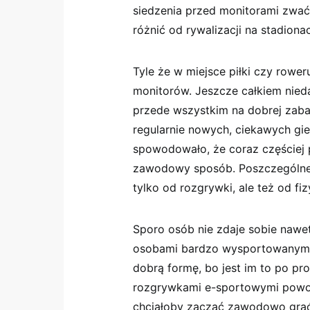
siedzenia przed monitorami zwać 
różnić od rywalizacji na stadiona
Tyle że w miejsce piłki czy rowe
monitorów. Jeszcze całkiem nied
przede wszystkim na dobrej zabaw
regularnie nowych, ciekawych gie
spowodowało, że coraz częściej 
zawodowy sposób. Poszczególne d
tylko od rozgrywki, ale też od f
Sporo osób nie zdaje sobie nawet
osobami bardzo wysportowanymi,
dobrą formę, bo jest im to po pr
rozgrywkami e-sportowymi powod
chciałoby zacząć zawodowo grać