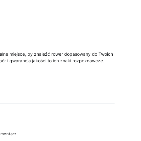
ealne miejsce, by znaleźć rower dopasowany do Twoich
ór i gwarancja jakości to ich znaki rozpoznawcze.
omentarz.