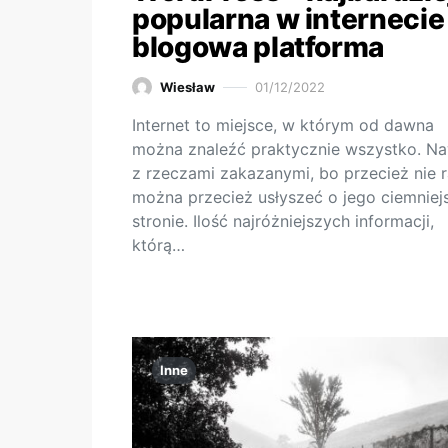
popularna w internecie
blogowa platforma
Wiesław
01/12/2022
Internet to miejsce, w którym od dawna
można znaleźć praktycznie wszystko. N
z rzeczami zakazanymi, bo przecież nie 
można przecież usłyszeć o jego ciemniej
stronie. Ilość najróżniejszych informacji,
którą…
Inne