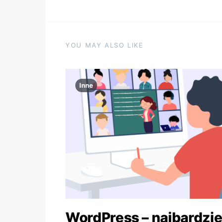
YOU MAY ALSO LIKE
Inne
WordPress – najbardzie