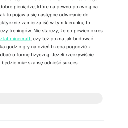
dobre pieniądze, które na pewno pozwolą na
ak tu pojawia się następne odwołanie do
faktycznie zamierza iść w tym kierunku, to
zy treningów. Nie starczy, że co pewien okres
ztat minecraft
, czy też pozna jak budować
lka godzin gry na dzień trzeba pogodzić z
dbać o formę fizyczną. Jeżeli rzeczywiście
o będzie miał szansę odnieść sukces.