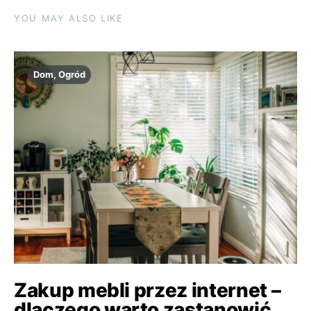
YOU MAY ALSO LIKE
Dom, Ogród
Zakup mebli przez internet –
dlaczego warto zastanowić