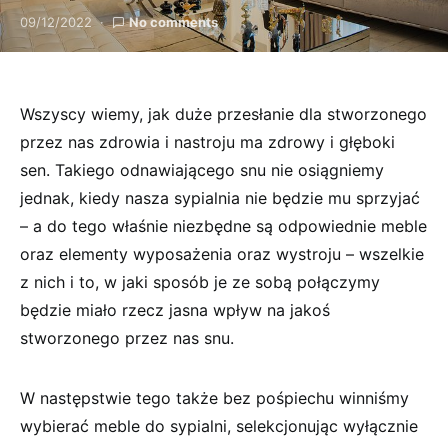
09/12/2022
No comments
Wszyscy wiemy, jak duże przesłanie dla stworzonego
przez nas zdrowia i nastroju ma zdrowy i głęboki
sen. Takiego odnawiającego snu nie osiągniemy
jednak, kiedy nasza sypialnia nie będzie mu sprzyjać
– a do tego właśnie niezbędne są odpowiednie meble
oraz elementy wyposażenia oraz wystroju – wszelkie
z nich i to, w jaki sposób je ze sobą połączymy
będzie miało rzecz jasna wpływ na jakoś
stworzonego przez nas snu.
W następstwie tego także bez pośpiechu winniśmy
wybierać meble do sypialni, selekcjonując wyłącznie