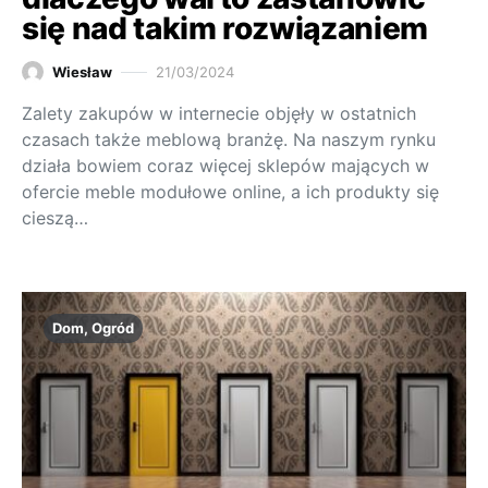
się nad takim rozwiązaniem
Wiesław
21/03/2024
Zalety zakupów w internecie objęły w ostatnich
czasach także meblową branżę. Na naszym rynku
działa bowiem coraz więcej sklepów mających w
ofercie meble modułowe online, a ich produkty się
cieszą…
Dom, Ogród