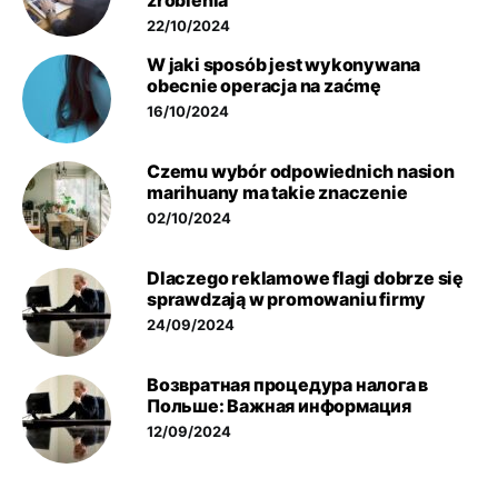
zrobienia
22/10/2024
W jaki sposób jest wykonywana
obecnie operacja na zaćmę
16/10/2024
Czemu wybór odpowiednich nasion
marihuany ma takie znaczenie
02/10/2024
Dlaczego reklamowe flagi dobrze się
sprawdzają w promowaniu firmy
24/09/2024
Возвратная процедура налога в
Польше: Важная информация
12/09/2024