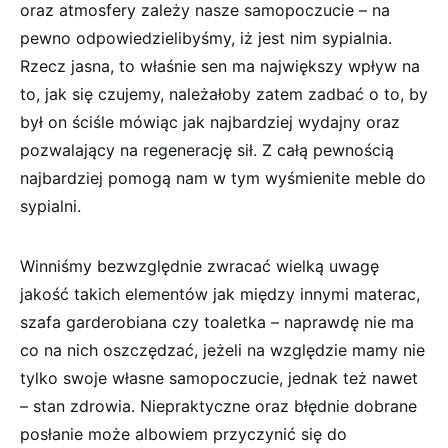
oraz atmosfery zależy nasze samopoczucie – na
pewno odpowiedzielibyśmy, iż jest nim sypialnia.
Rzecz jasna, to właśnie sen ma największy wpływ na
to, jak się czujemy, należałoby zatem zadbać o to, by
był on ściśle mówiąc jak najbardziej wydajny oraz
pozwalający na regenerację sił. Z całą pewnością
najbardziej pomogą nam w tym wyśmienite meble do
sypialni.
Winniśmy bezwzględnie zwracać wielką uwagę
jakość takich elementów jak między innymi materac,
szafa garderobiana czy toaletka – naprawdę nie ma
co na nich oszczędzać, jeżeli na względzie mamy nie
tylko swoje własne samopoczucie, jednak też nawet
– stan zdrowia. Niepraktyczne oraz błędnie dobrane
posłanie może albowiem przyczynić się do