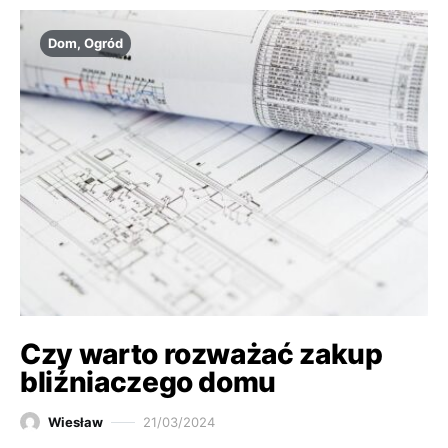
Dom, Ogród
Czy warto rozważać zakup
bliźniaczego domu
Wiesław
21/03/2024