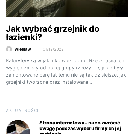
Jak wybrać grzejnik do
łazienki?
Wiesław
01/12/2022
Kaloryfery są w jakimkolwiek domu. Rzecz jasna ich
wygląd zależy od dużej grupy rzeczy. Te, jakie były
zamontowane parę lat temu nie są tak dzisiejsze, jak
grzejniki tworzone oraz instalowane…
AKTUALNOŚCI
Strona internetowa – na co zwrócić
uwagę podczas wyboru firmy do jej