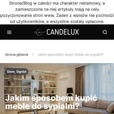
Strona/Blog w całości ma charakter reklamowy, a
zamieszczone na niej artykuły mają na celu
pozycjonowanie stron www. Żaden z wpisów nie pochodzi
od użytkowników, a wszystkie zostały opłacone.
Strona główna
Jakim sposobem kupić meble do sypialni?
Dom, Ogród
217 views
Jakim sposobem kupić
meble do sypialni?