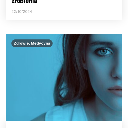
zrobienia
22/10/2024
Zdrowie, Medycyna