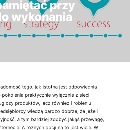
pamiętać przy
do wykonania
adomość tego, jak istotna jest odpowiednia
pokolenia praktycznie wyłącznie z sieci
ug czy produktów, lecz również i robieniu
edsiębiorcy wiedzą bardzo dobrze, że jeżeli
yjność, a tym bardziej zdobyć jakąś przewagę,
ernecie. A różnych opcji na to jest wiele. W