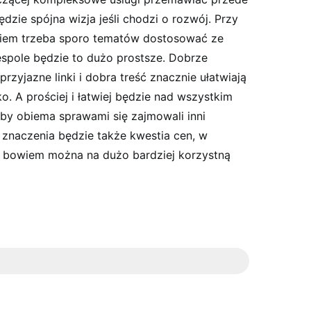
dzie spójna wizja jeśli chodzi o rozwój. Przy
wiem trzeba sporo tematów dostosować ze
espole będzie to dużo prostsze. Dobrze
przyjazne linki i dobra treść znacznie ułatwiają
o. A prościej i łatwiej będzie nad wszystkim
y obiema sprawami się zajmowali inni
znaczenia będzie także kwestia cen, w
ć bowiem można na dużo bardziej korzystną