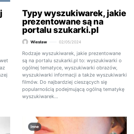
j
Typy wyszukiwarek, jakie
prezentowane są na
portalu szukarki.pl
Wiesław
02/05/2024
Rodzaje wyszukiwarek, jakie prezentowane
awet
są na portalu szukarki.pl to: wyszukiwarki o
raz
ogólnej tematyce, wyszukiwarki obrazów,
szej
wyszukiwarki informacji a także wyszukiwarki
filmów. Do najbardziej cieszących się
popularnością podejmującą ogólną tematykę
wyszukiwarek…
Inne