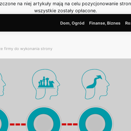
szczone na niej artykuły mają na celu pozycjonowanie str
wszystkie zostały opłacone.
Dom, Ogród
Finanse, Biznes
Ro
e firmy do wykonania strony