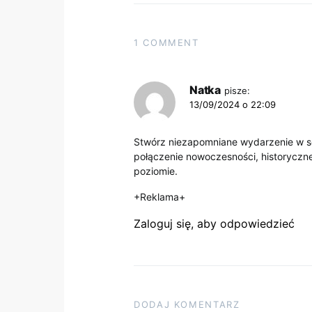
1 COMMENT
Natka
pisze:
13/09/2024 o 22:09
Stwórz niezapomniane wydarzenie w 
połączenie nowoczesności, historyczne
poziomie.
+Reklama+
Zaloguj się, aby odpowiedzieć
DODAJ KOMENTARZ