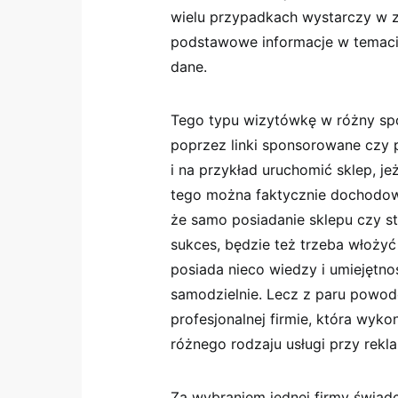
wielu przypadkach wystarczy w z
podstawowe informacje w temacie
dane.
Tego typu wizytówkę w różny sp
poprzez linki sponsorowane czy 
i na przykład uruchomić sklep, je
tego można faktycznie dochodowy
że samo posiadanie sklepu czy st
sukces, będzie też trzeba włożyć
posiada nieco wiedzy i umiejętn
samodzielnie. Lecz z paru powodó
profesjonalnej firmie, która wyko
różnego rodzaju usługi przy rekla
Za wybraniem jednej firmy świa