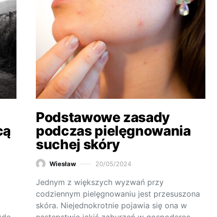
Podstawowe zasady
cą
podczas pielęgnowania
suchej skóry
Wiesław
20/05/2024
Jednym z większych wyzwań przy
codziennym pielęgnowaniu jest przesuszona
skóra. Niejednokrotnie pojawia się ona w