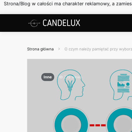
Strona/Blog w całości ma charakter reklamowy, a zamie
Strona główna
O czym należy pamiętać przy wyborz
Inne
219 views