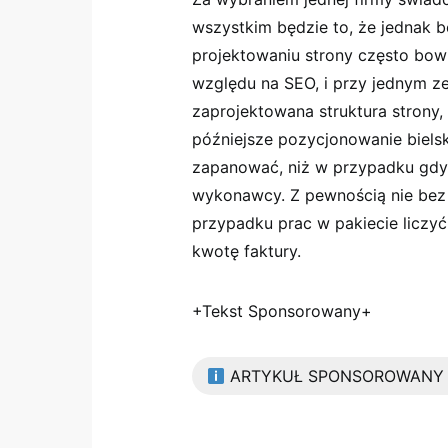
wszystkim będzie to, że jednak bę
projektowaniu strony często bo
względu na SEO, i przy jednym z
zaprojektowana struktura strony, 
późniejsze pozycjonowanie bielsk
zapanować, niż w przypadku gdyb
wykonawcy. Z pewnością nie bez 
przypadku prac w pakiecie liczy
kwotę faktury.
+Tekst Sponsorowany+
ARTYKUŁ SPONSOROWANY