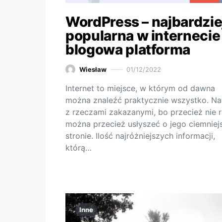
WordPress – najbardzie
popularna w internecie
blogowa platforma
Wiesław
01/12/2022
Internet to miejsce, w którym od dawna
można znaleźć praktycznie wszystko. N
z rzeczami zakazanymi, bo przecież nie 
można przecież usłyszeć o jego ciemniej
stronie. Ilość najróżniejszych informacji,
którą…
Inne