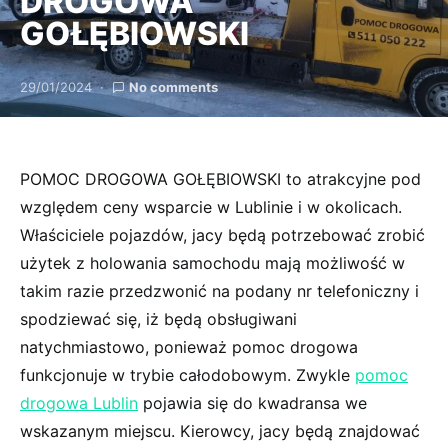
DROGOWA
GOŁĘBIOWSKI
29/01/2024
No comments
POMOC DROGOWA GOŁĘBIOWSKI to atrakcyjne pod
względem ceny wsparcie w Lublinie i w okolicach.
Właściciele pojazdów, jacy będą potrzebować zrobić
użytek z holowania samochodu mają możliwość w
takim razie przedzwonić na podany nr telefoniczny i
spodziewać się, iż będą obsługiwani
natychmiastowo, ponieważ pomoc drogowa
funkcjonuje w trybie całodobowym. Zwykle
pomoc
drogowa Lublin
pojawia się do kwadransa we
wskazanym miejscu. Kierowcy, jacy będą znajdować