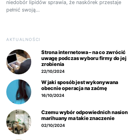
niedobór lipidów sprawia, że naskórek przestaje
pełnić swoją…
AKTUALNOŚCI
Strona internetowa – na co zwrócić
uwagę podczas wyboru firmy do jej
zrobienia
22/10/2024
W jaki sposób jest wykonywana
obecnie operacja na zaćmę
16/10/2024
Czemu wybór odpowiednich nasion
marihuany ma takie znaczenie
02/10/2024