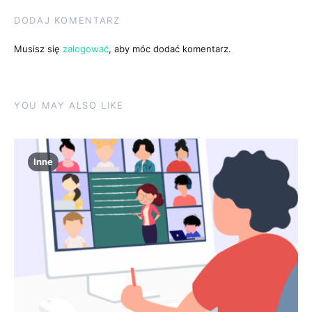
DODAJ KOMENTARZ
Musisz się
zalogować
, aby móc dodać komentarz.
YOU MAY ALSO LIKE
Inne