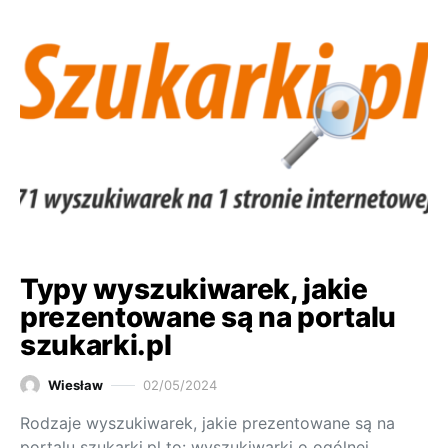
Typy wyszukiwarek, jakie
prezentowane są na portalu
szukarki.pl
Wiesław
02/05/2024
Rodzaje wyszukiwarek, jakie prezentowane są na
portalu szukarki.pl to: wyszukiwarki o ogólnej