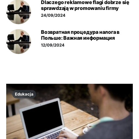
Dlaczego reklamowe flagi dobrze się
sprawdzają w promowaniu firmy
24/09/2024
Возвратная процедура налога в
Польше: Важная информация
12/09/2024
Edukacja