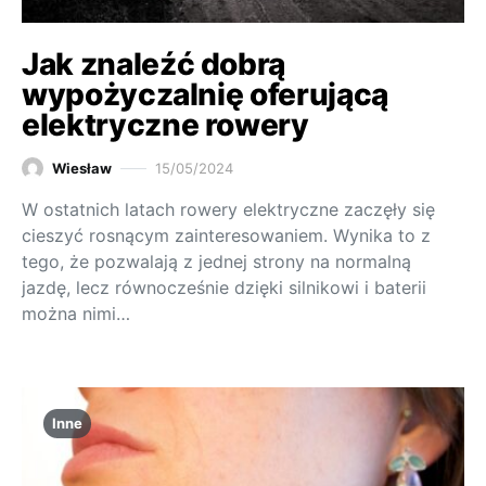
Jak znaleźć dobrą
wypożyczalnię oferującą
elektryczne rowery
Wiesław
15/05/2024
W ostatnich latach rowery elektryczne zaczęły się
cieszyć rosnącym zainteresowaniem. Wynika to z
tego, że pozwalają z jednej strony na normalną
jazdę, lecz równocześnie dzięki silnikowi i baterii
można nimi…
Inne